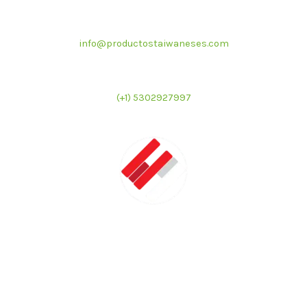
Correo electrónico
info@productostaiwaneses.com
Ventas internacionales
(+1) 5302927997
LATMAC
Representante exclusivo de marcas asiáticas para el
mercado latinoamericano en el sector de foodservice e
industrial.