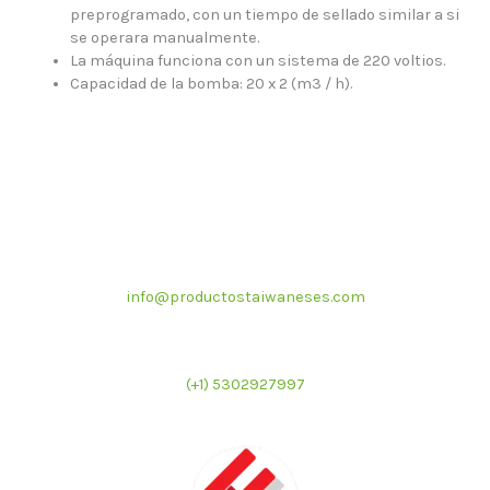
preprogramado, con un tiempo de sellado similar a si
se operara manualmente.
La máquina funciona con un sistema de 220 voltios.
Capacidad de la bomba: 20 x 2 (m3 / h).
Correo electrónico
info@productostaiwaneses.com
Ventas internacionales
(+1) 5302927997