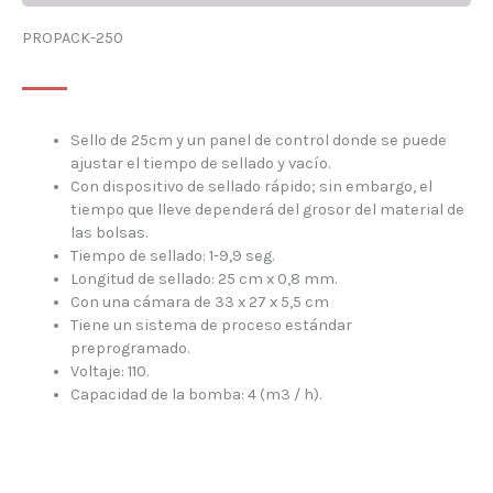
PROPACK-250
Sello de 25cm y un panel de control donde se puede
ajustar el tiempo de sellado y vacío.
Con dispositivo de sellado rápido; sin embargo, el
tiempo que lleve dependerá del grosor del material de
las bolsas.
Tiempo de sellado: 1-9,9 seg.
Longitud de sellado: 25 cm x 0,8 mm.
Con una cámara de 33 x 27 x 5,5 cm
Tiene un sistema de proceso estándar
preprogramado.
Voltaje: 110.
Capacidad de la bomba: 4 (m3 / h).