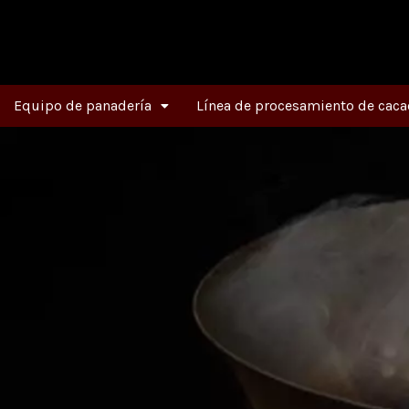
Ir
al
contenido
Equipo de panadería
Línea de procesamiento de caca