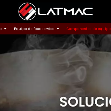
o
Equipo de foodservice
Componentes de equipos