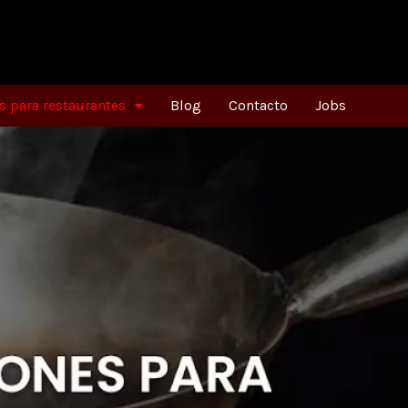
 para restaurantes
Blog
Contacto
Jobs