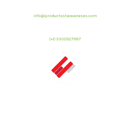
Correo electrónico
info@productostaiwaneses.com
Ventas internacionales
(+1) 5302927997
LATMAC
Representante exclusivo de marcas asiáticas para el
mercado latinoamericano en el sector de foodservice e
industrial.