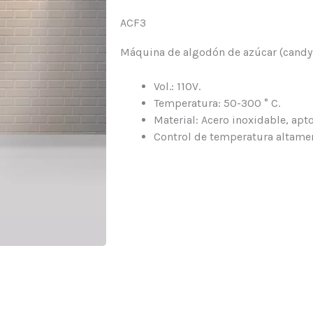
ACF3
Máquina de algodón de azúcar (candy 
Vol.: 110V.
Temperatura: 50-300 ° C.
Material: Acero inoxidable, apt
Control de temperatura altamen