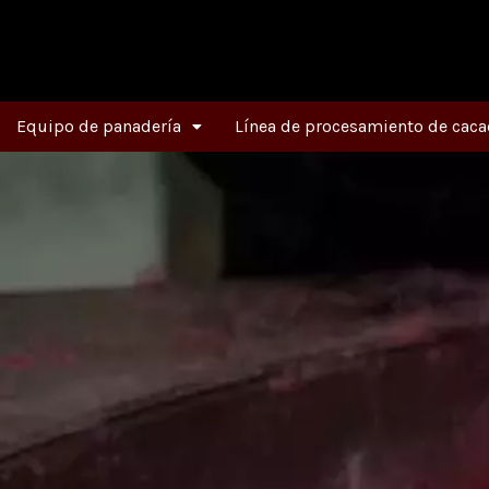
Ir
al
contenido
Equipo de panadería
Línea de procesamiento de caca