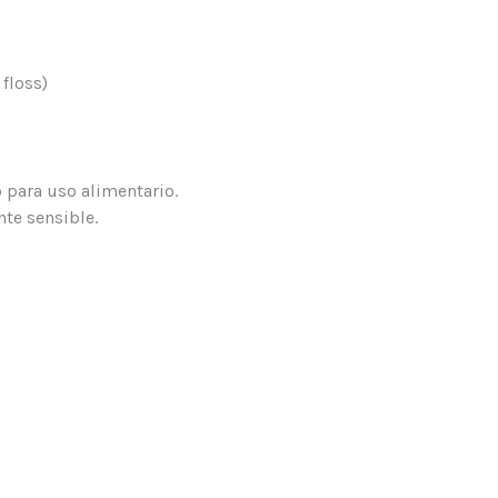
floss)
o para uso alimentario.
te sensible.