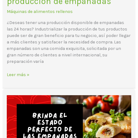
producción de empanadas
Máquinas de alimentos rellenos
¿Deseas tener una producción disponible de empanadas
las 24 horas? Industrializar la producción de tus productos
puede ser de gran beneficio para tu negocio, así poder llegar
a más clientes y satisfacer la necesidad de compra. Las
empanadas son una comida exquisita, solicitada por un
gran número de clientes a nivel internacional, su
preparación varía
Leer más »
¿Cómo
evitar
que
las
empanadas
se
peguen