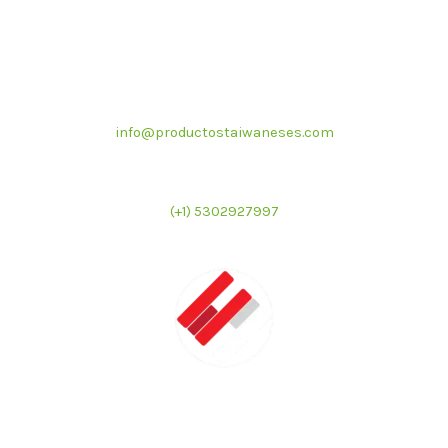
Correo electrónico
info@productostaiwaneses.com
Ventas internacionales
(+1) 5302927997
LATMAC
Representante exclusivo de marcas asiáticas para el