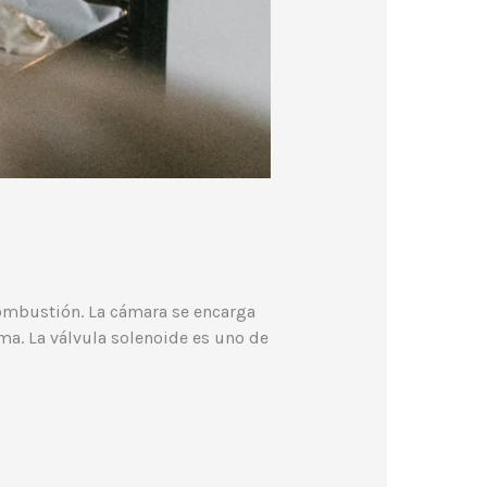
combustión. La cámara se encarga
a. La válvula solenoide es uno de