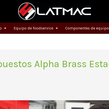
o
Equipo de foodservice
Componentes de equipos
puestos Alpha Brass Est