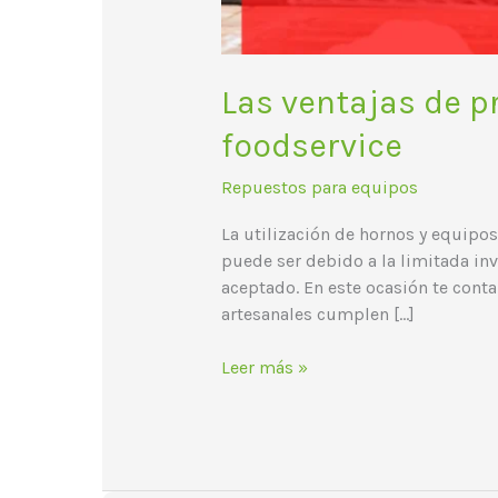
Las ventajas de p
foodservice
Repuestos para equipos
La utilización de hornos y equipo
puede ser debido a la limitada in
aceptado. En este ocasión te cont
artesanales cumplen […]
Leer más »