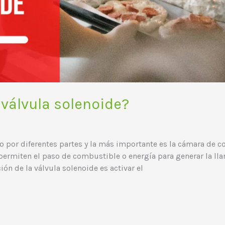
 válvula solenoide?
o por diferentes partes y la más importante es la cámara de 
rmiten el paso de combustible o energía para generar la llam
ón de la válvula solenoide es activar el