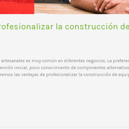
rofesionalizar la construcción d
s artesanales es muy común en diferentes negocios. La prefere
versión inicial, poco conocimiento de componentes alternativ
aremos las ventajas de profesionalizar la construcción de equ