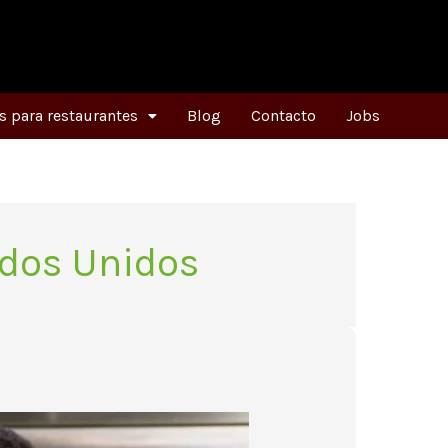
 para restaurantes
Blog
Contacto
Jobs
ados Unidos