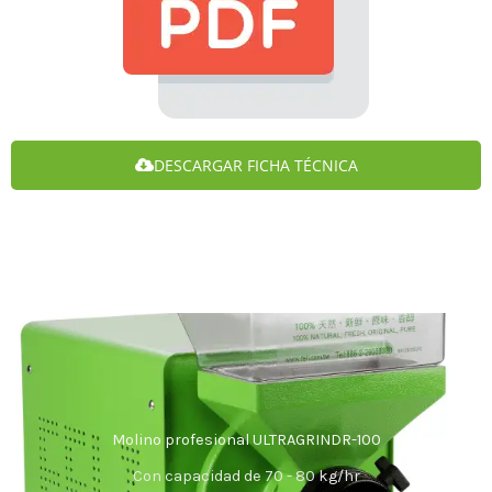
DESCARGAR FICHA TÉCNICA
Molino profesional ULTRAGRINDR-100
Con capacidad de 70 - 80 kg/hr