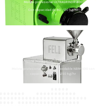
Molino profesional ULTRAGRINDR-400
Con capacidad de 80 - 120 kg/hr
Molino profesional ULTRAGRINDR-500
Molino profesional en acero inoxidable NBM-500 con
capacidad de 200 - 250 kg/hr