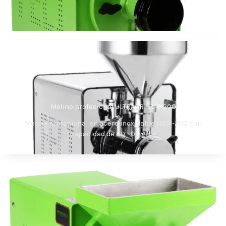
Molino profesional ULTRAGRINDR-200
Molino profesional en acero inoxidable NBM-200 con
capacidad de 80 - 0 kg/hr