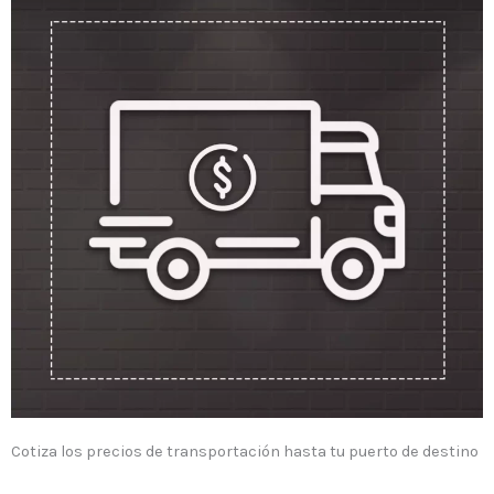
Cotiza los precios de transportación hasta tu puerto de destino