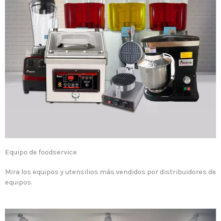
Equipo de foodservice
Mira los equipos y utensilios más vendidos por distribuidores de
equipos.