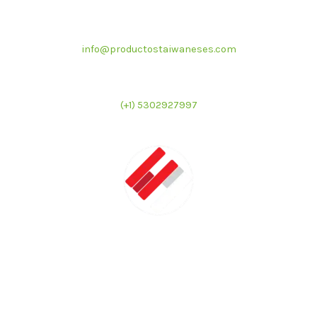
Correo electrónico
info@productostaiwaneses.com
Ventas internacionales
(+1) 5302927997
LATMAC
Representante exclusivo de marcas asiáticas para el
mercado latinoamericano en el sector de foodservice e
industrial.