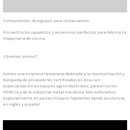
Componentes de equipos para restaurantes
Encuentra los repuestos y accesorios perfectos para fabrica tu
maquinaria de cocina.
¿Quiénes somos?
Somos una empresa taiwanesa dedicada a la representación y
búsqueda de proveedores certificados en Asia con
especialización en equipos agroindustriales, para el sector
HORECA y de la industrial metal mecánica. Nos enfocamos
especialmente en países hispano hablantes dando asistencia
en inglés y español.