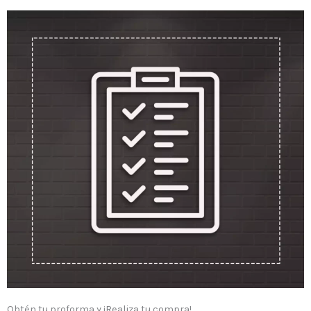
Obtén tu proforma y ¡Realiza tu compra!