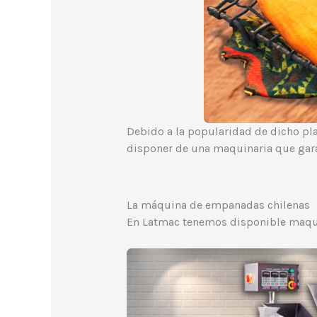
Debido a la popularidad de dicho plat
disponer de una maquinaria que gara
La máquina de empanadas chilenas
En Latmac tenemos disponible maquin