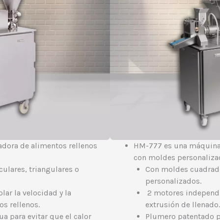
dora de alimentos rellenos
HM-777 es una máquina
con moldes personaliza
ulares, triangulares o
Con moldes cuadrados
personalizados.
ar la velocidad y la
2 motores independie
los rellenos.
extrusión de llenado.
a para evitar que el calor
Plumero patentado p