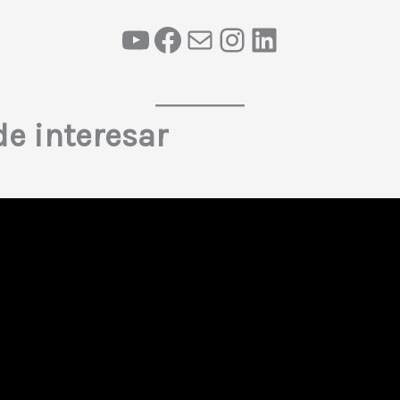
e interesar