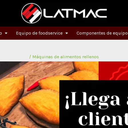
o
Equipo de foodservice
Componentes de equipos
/
Máquinas de alimentos rellenos