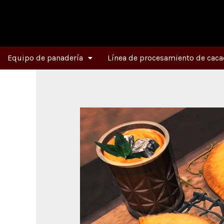
Ir
al
contenido
Equipo de panadería
Línea de procesamiento de caca