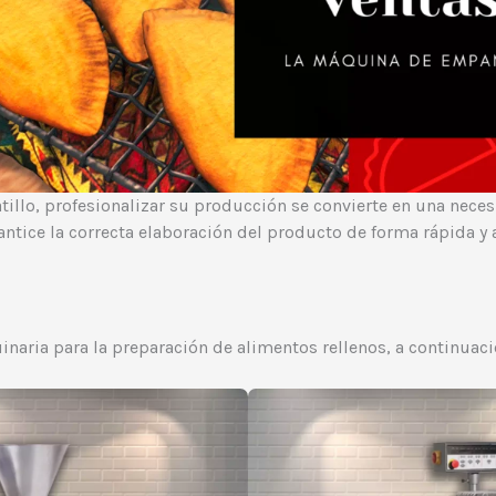
illo, profesionalizar su producción se convierte en una necesi
ntice la correcta elaboración del producto de forma rápida y
aria para la preparación de alimentos rellenos, a continuac