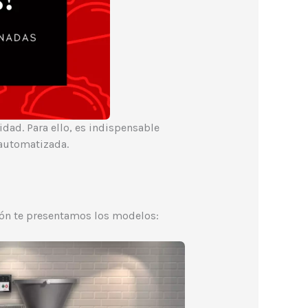
dad. Para ello, es indispensable
 automatizada.
ión te presentamos los modelos: