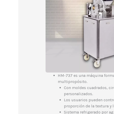
HM-737 es una máquina forma
multipropósito.
Con moldes cuadrados, circ
personalizados.
Los usuarios pueden control
proporción de la textura y 
Sistema refrigerado por agu