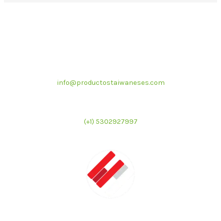
Correo electrónico
info@productostaiwaneses.com
Ventas internacionales
(+1) 5302927997
LATMAC