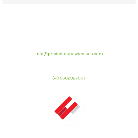
Correo electrónico
info@productostaiwaneses.com
Ventas internacionales
(+1) 5302927997
LATMAC