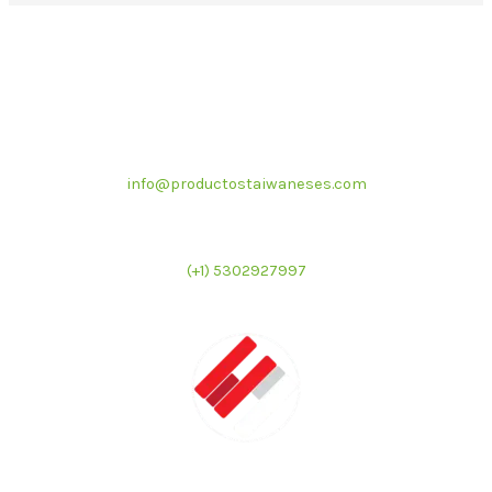
Correo electrónico
info@productostaiwaneses.com
Ventas internacionales
(+1) 5302927997
LATMAC