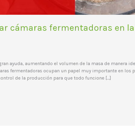
ar cámaras fermentadoras en la 
 gran ayuda, aumentando el volumen de la masa de manera ide
maras fermentadoras ocupan un papel muy importante en los pr
control de la producción para que todo funcione […]