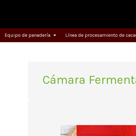
Ir
al
contenido
Equipo de panadería
Línea de procesamiento de caca
Cámara Ferment
¿Por
qué