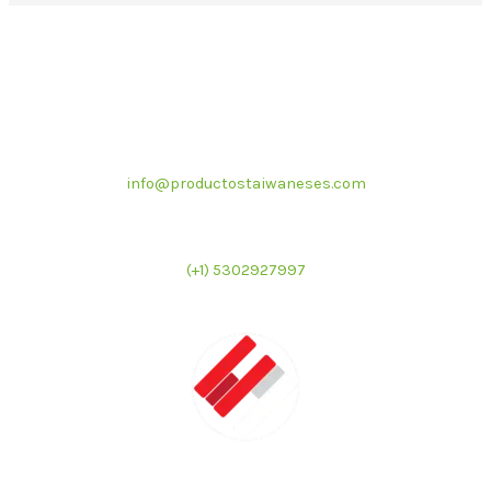
Correo electrónico
info@productostaiwaneses.com
Ventas internacionales
(+1) 5302927997
LATMAC