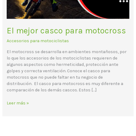
El mejor casco para motocross
Accesorios para motociclistas
El motocross se desarrolla en ambientes montañosos, por
lo que los accesorios de los motociclistas requieren de
algunos aspectos como hermeticidad, protección ante
golpes y correcta ventilación. Conoce el casco para
motocross que no puede faltar en tu negocio de
distribución. El casco para motocross es muy diferente a
comparación de los demás cascos. Estos […]
Leer más »