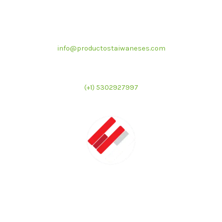
Correo electrónico
info@productostaiwaneses.com
Ventas internacionales
(+1) 5302927997
LATMAC
Representante exclusivo de marcas asiáticas para el
mercado latinoamericano en el sector de foodservice e
industrial.