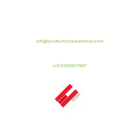
Correo electrónico
info@productostaiwaneses.com
Ventas internacionales
(+1) 5302927997
LATMAC
Representante exclusivo de marcas asiáticas para el