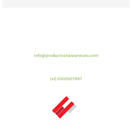
Correo electrónico
info@productostaiwaneses.com
Ventas internacionales
(+1) 5302927997