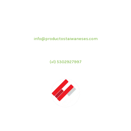
Correo electrónico
info@productostaiwaneses.com
Ventas internacionales
(+1) 5302927997
LATMAC
Representante exclusivo de marcas asiáticas para el