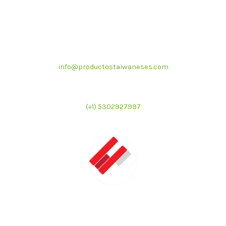
Correo electrónico
info@productostaiwaneses.com
Ventas internacionales
(+1) 5302927997
LATMAC
Representante exclusivo de marcas asiáticas para el