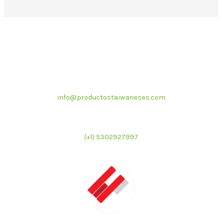
Correo electrónico
info@productostaiwaneses.com
Ventas internacionales
(+1) 5302927997