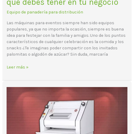
que debes tener en tu negocio
Equipo de panadería para distribución
Las máquinas para eventos siempre han sido equipos
populares, ya que no importa la ocasión, siempre es buena
idea para festejar con la familia y amigos. Uno de los puntos
característicos de cualquier celebración es la comida y los
snacks ¿Te imaginas poder compartir con los invitados
palomitas o algodón de azúcar? Sin duda, marcaría
Leer más »
¿Cuánto
produce
un
moldeador
profesional
para
baguette?