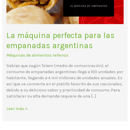
La máquina perfecta para las
empanadas argentinas
Máquinas de alimentos rellenos
Sabías que según Telam (medio de comunicación), el
consumo de empanadas argentinas llega a 100 unidades por
habitante, llegando a 4 mil millones de unidades anuales. Es
así que se convierte en el platillo favorito de sus nacionales,
debido a su delicioso sabor y practicidad de consumo. Para
satisfacer su alta demanda requiere de una […]
Leer más »