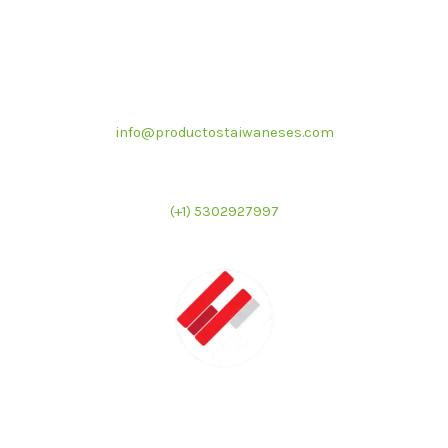
Correo electrónico
info@productostaiwaneses.com
Ventas internacionales
(+1) 5302927997
LATMAC
Representante exclusivo de marcas asiáticas para el