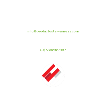
Correo electrónico
info@productostaiwaneses.com
Ventas internacionales
(+1) 5302927997
LATMAC
Representante exclusivo de marcas asiáticas para el