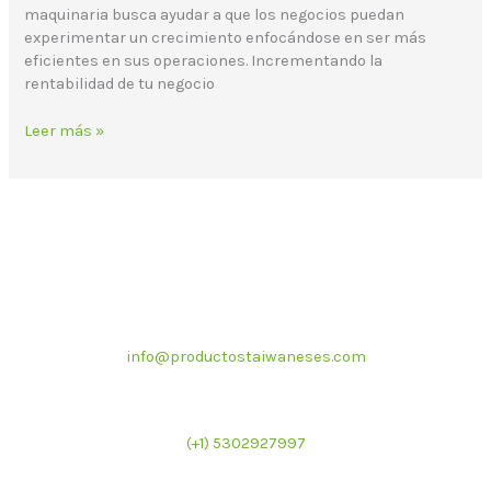
maquinaria busca ayudar a que los negocios puedan
experimentar un crecimiento enfocándose en ser más
eficientes en sus operaciones. Incrementando la
rentabilidad de tu negocio
Leer más »
Correo electrónico
info@productostaiwaneses.com
Ventas internacionales
(+1) 5302927997