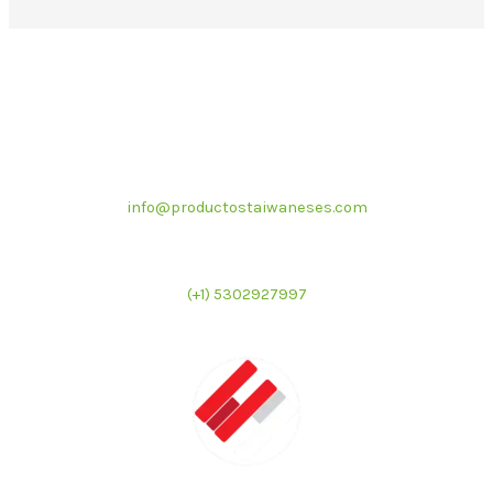
Correo electrónico
info@productostaiwaneses.com
Ventas internacionales
(+1) 5302927997