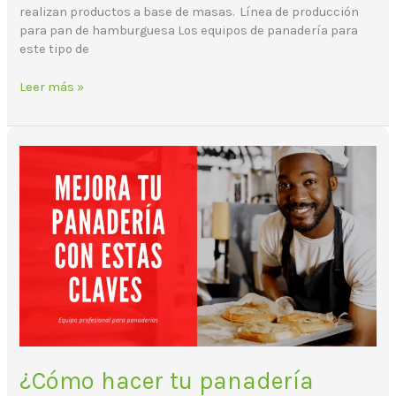
realizan productos a base de masas. Línea de producción
para pan de hamburguesa Los equipos de panadería para
este tipo de
Leer más »
¿Cómo
hacer
tu
panadería
rentable?
¿Cómo hacer tu panadería