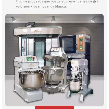
tipo de procesos que buscan obtener panes de gran
volumen y de miga muy blanca.