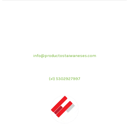
Correo electrónico
info@productostaiwaneses.com
Ventas internacionales
(+1) 5302927997