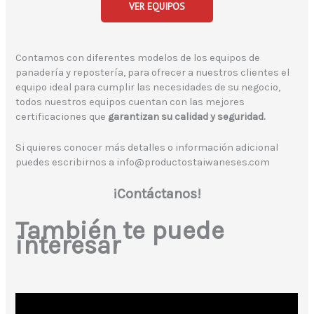
VER EQUIPOS
Contamos con diferentes modelos de los equipos de
panadería y repostería, para ofrecer a nuestros clientes el
equipo ideal para cumplir las necesidades de su negocio,
todos nuestros equipos cuentan con las mejores
certificaciones que
garantizan su calidad y seguridad.
Si quieres conocer más detalles o información adicional
puedes escribirnos a info@productostaiwaneses.com
¡Contáctanos!
También te puede
interesar