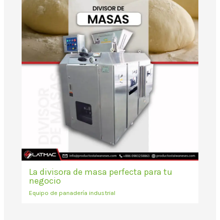
La divisora de masa perfecta para tu
negocio
Equipo de panadería industrial