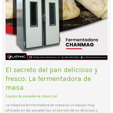
fermentadora
de
masa
El secreto del pan delicioso y
fresco: La fermentadora de
masa
Equipo de panadería industrial
La máquina fermentadora de masa es un equipo muy
utilizado en las panaderías; el secreto de un delicioso y