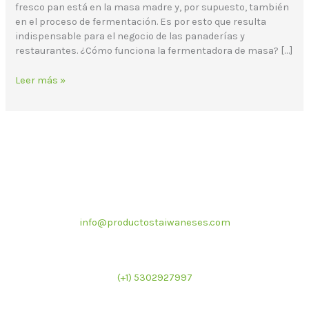
fresco pan está en la masa madre y, por supuesto, también
en el proceso de fermentación. Es por esto que resulta
indispensable para el negocio de las panaderías y
restaurantes. ¿Cómo funciona la fermentadora de masa? […]
Leer más »
Correo electrónico
info@productostaiwaneses.com
Ventas internacionales
(+1) 5302927997