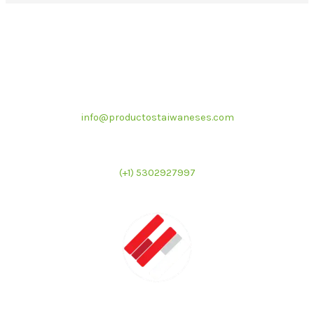
Correo electrónico
info@productostaiwaneses.com
Ventas internacionales
(+1) 5302927997
LATMAC