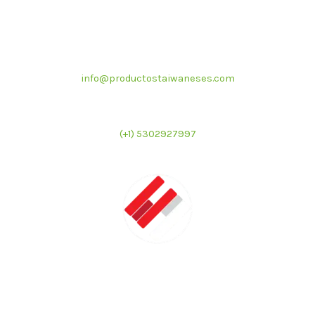
Correo electrónico
info@productostaiwaneses.com
Ventas internacionales
(+1) 5302927997
LATMAC
Representante exclusivo de marcas asiáticas para el
mercado latinoamericano en el sector de foodservice e