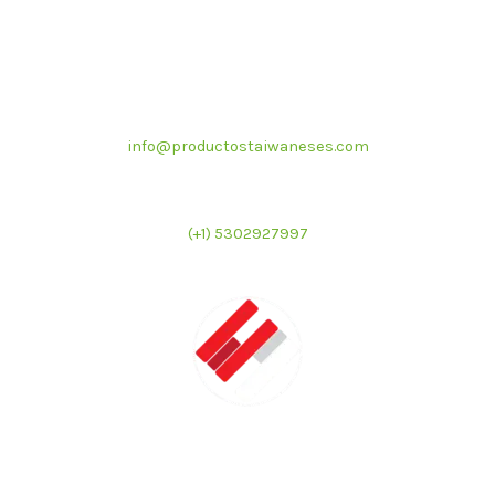
Correo electrónico
info@productostaiwaneses.com
Ventas internacionales
(+1) 5302927997
LATMAC
Representante exclusivo de marcas asiáticas para el