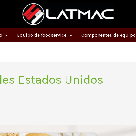
o
Equipo de foodservice
Componentes de equipos
les Estados Unidos