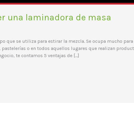
ner una laminadora de masa
o que se utiliza para estirar la mezcla. Se ocupa mucho par
, pastelerías o en todos aquellos lugares que realizan produ
egocio, te contamos 5 ventajas de […]