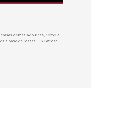
a masas demasiado finas, como el
ctos a base de masas. En Latmac