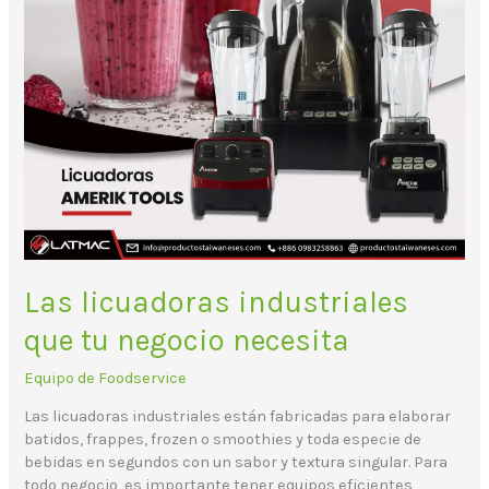
Las licuadoras industriales
que tu negocio necesita
Equipo de Foodservice
Las licuadoras industriales están fabricadas para elaborar
batidos, frappes, frozen o smoothies y toda especie de
bebidas en segundos con un sabor y textura singular. Para
todo negocio, es importante tener equipos eficientes,