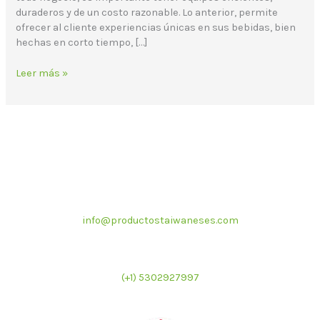
duraderos y de un costo razonable. Lo anterior, permite
ofrecer al cliente experiencias únicas en sus bebidas, bien
hechas en corto tiempo, […]
Leer más »
Correo electrónico
info@productostaiwaneses.com
Ventas internacionales
(+1) 5302927997