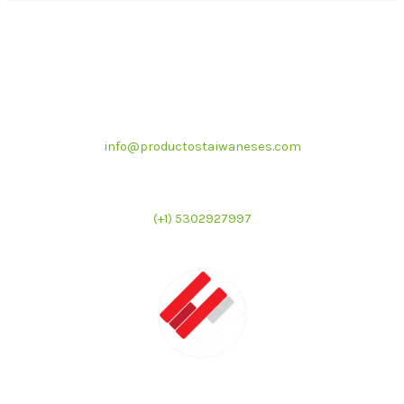
Correo electrónico
info@productostaiwaneses.com
Ventas internacionales
(+1) 5302927997
LATMAC