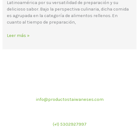
Latinoamérica por su versatilidad de preparación y su
delicioso sabor. Bajo la perspectiva culinaria, dicha comida
es agrupada en la categoría de alimentos rellenos. En
cuanto al tiempo de preparación,
Leer más »
Correo electrónico
info@productostaiwaneses.com
Ventas internacionales
(+1) 5302927997