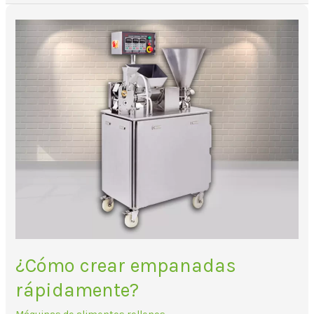
¿Cómo
crear
empanadas
rápidamente?
¿Cómo crear empanadas
rápidamente?