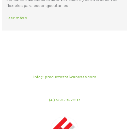
flexibles para poder ejecutar los
Leer más »
Correo electrónico
info@productostaiwaneses.com
Ventas internacionales
(+1) 5302927997