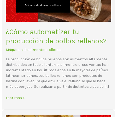
¿Cómo automatizar tu
producción de bollos rellenos?
Máquinas de alimentos rellenos
La producción de bollos rellenos son alimentos altamente
distribuidos en todo el entorno alimenticio, sus ventas han
incrementado en los últimos años en la mayoría de países
latinoamericanos. Los bollos rellenos son productos de
harina con levadura que envuelve el relleno, lo que lo hace
más esponjoso. Se realizan a partir de distintos tipos de […]
Leer más »