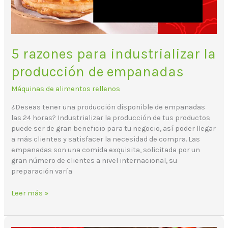
5 razones para industrializar la
producción de empanadas
Máquinas de alimentos rellenos
¿Deseas tener una producción disponible de empanadas
las 24 horas? Industrializar la producción de tus productos
puede ser de gran beneficio para tu negocio, así poder llegar
a más clientes y satisfacer la necesidad de compra. Las
empanadas son una comida exquisita, solicitada por un
gran número de clientes a nivel internacional, su
preparación varía
Leer más »