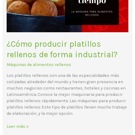
industrial?
¿Cómo producir platillos
rellenos de forma industrial?
Máquinas de alimentos rellenos
Los platillos rellenos son una de las especialidades más
cotizadas alrededor del mundo y tienen gran presencia en
muchos negocios como restaurantes, hoteles y cocinas en
Latinoamérica. Conoce la mejor maquinaria para producir
platillos rellenos rápidamente. Las máquinas para producir
platillos rellenos Este tipo de platillos llevan mucho trabajo
de elaboración, y la mejor opción
Leer más »