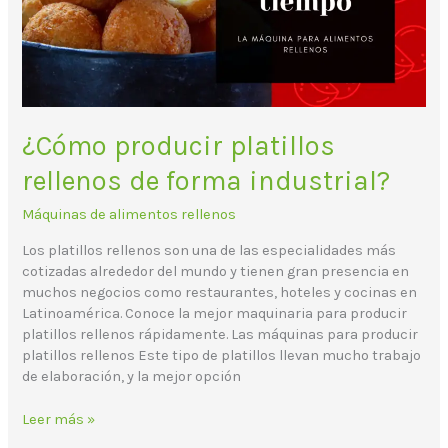
industrial?
¿Cómo producir platillos
rellenos de forma industrial?
Máquinas de alimentos rellenos
Los platillos rellenos son una de las especialidades más
cotizadas alrededor del mundo y tienen gran presencia en
muchos negocios como restaurantes, hoteles y cocinas en
Latinoamérica. Conoce la mejor maquinaria para producir
platillos rellenos rápidamente. Las máquinas para producir
platillos rellenos Este tipo de platillos llevan mucho trabajo
de elaboración, y la mejor opción
Leer más »