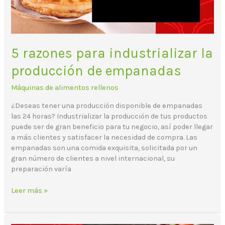
5 razones para industrializar la
producción de empanadas
Máquinas de alimentos rellenos
¿Deseas tener una producción disponible de empanadas
las 24 horas? Industrializar la producción de tus productos
puede ser de gran beneficio para tu negocio, así poder llegar
a más clientes y satisfacer la necesidad de compra. Las
empanadas son una comida exquisita, solicitada por un
gran número de clientes a nivel internacional, su
preparación varía
Leer más »