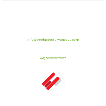
Correo electrónico
info@productostaiwaneses.com
Ventas internacionales
(+1) 5302927997
LATMAC