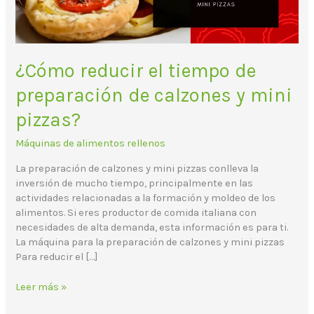
y
mini
pizzas?
¿Cómo reducir el tiempo de
preparación de calzones y mini
pizzas?
Máquinas de alimentos rellenos
La preparación de calzones y mini pizzas conlleva la
inversión de mucho tiempo, principalmente en las
actividades relacionadas a la formación y moldeo de los
alimentos. Si eres productor de comida italiana con
necesidades de alta demanda, esta información es para ti.
La máquina para la preparación de calzones y mini pizzas
Para reducir el […]
Leer más »