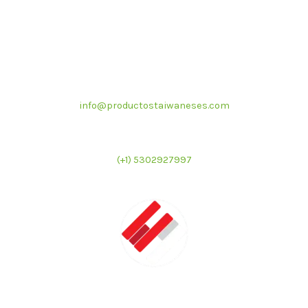
Correo electrónico
info@productostaiwaneses.com
Ventas internacionales
(+1) 5302927997
LATMAC