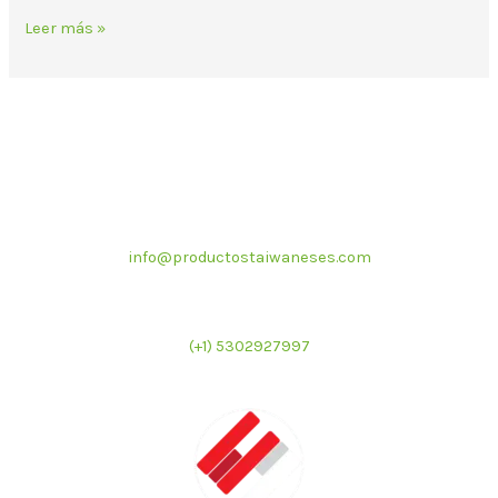
Leer más »
Correo electrónico
info@productostaiwaneses.com
Ventas internacionales
(+1) 5302927997