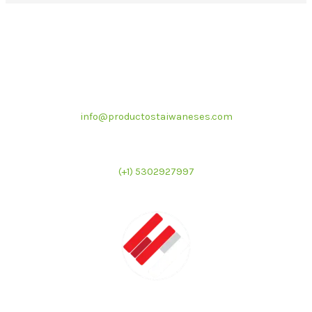
Correo electrónico
info@productostaiwaneses.com
Ventas internacionales
(+1) 5302927997
LATMAC