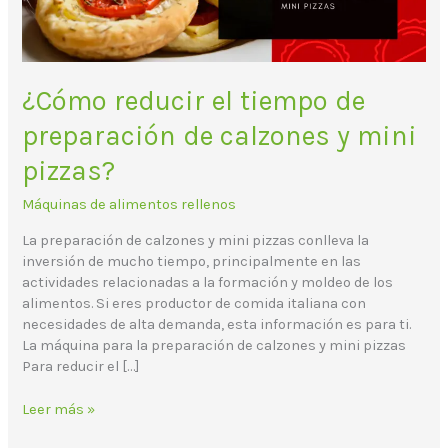
y
mini
pizzas?
¿Cómo reducir el tiempo de
preparación de calzones y mini
pizzas?
Máquinas de alimentos rellenos
La preparación de calzones y mini pizzas conlleva la
inversión de mucho tiempo, principalmente en las
actividades relacionadas a la formación y moldeo de los
alimentos. Si eres productor de comida italiana con
necesidades de alta demanda, esta información es para ti.
La máquina para la preparación de calzones y mini pizzas
Para reducir el […]
Leer más »