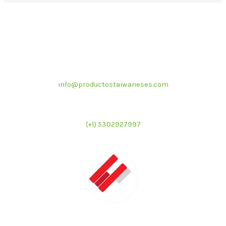
Correo electrónico
info@productostaiwaneses.com
Ventas internacionales
(+1) 5302927997
LATMAC