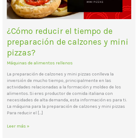
y
mini
pizzas?
¿Cómo reducir el tiempo de
preparación de calzones y mini
pizzas?
Máquinas de alimentos rellenos
La preparación de calzones y mini pizzas conlleva la
inversión de mucho tiempo, principalmente en las
actividades relacionadas a la formación y moldeo de los
alimentos. Si eres productor de comida italiana con
necesidades de alta demanda, esta información es para ti.
La máquina para la preparación de calzones y mini pizzas
Para reducir el […]
Leer más »