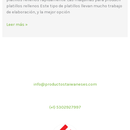
platillos rellenos Este tipo de platillos llevan mucho trabajo
de elaboración, y la mejor opción
Leer más »
Correo electrónico
info@productostaiwaneses.com
Ventas internacionales
(+1) 5302927997