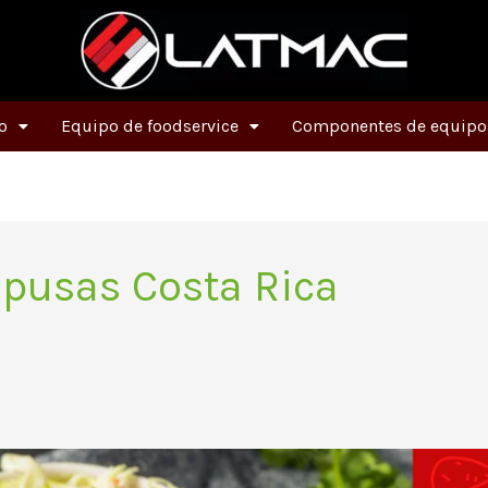
o
Equipo de foodservice
Componentes de equipos
pusas Costa Rica