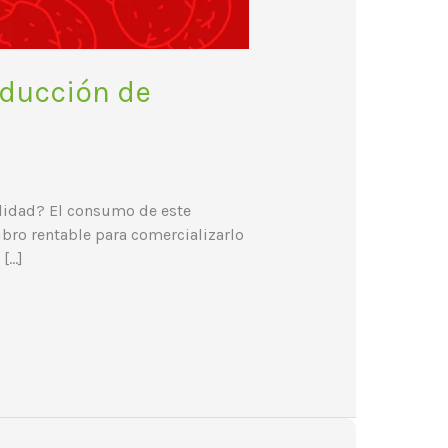
oducción de
lidad? El consumo de este
ubro rentable para comercializarlo
[…]