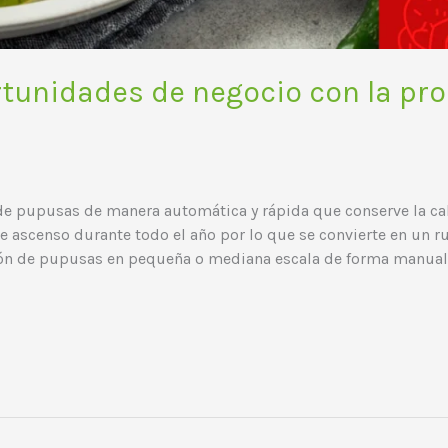
tunidades de negocio con la pr
e pupusas de manera automática y rápida que conserve la ca
e ascenso durante todo el año por lo que se convierte en un r
ión de pupusas en pequeña o mediana escala de forma manual 