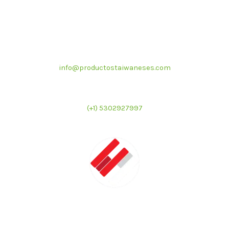
Correo electrónico
info@productostaiwaneses.com
Ventas internacionales
(+1) 5302927997
LATMAC
Representante exclusivo de marcas asiáticas para el