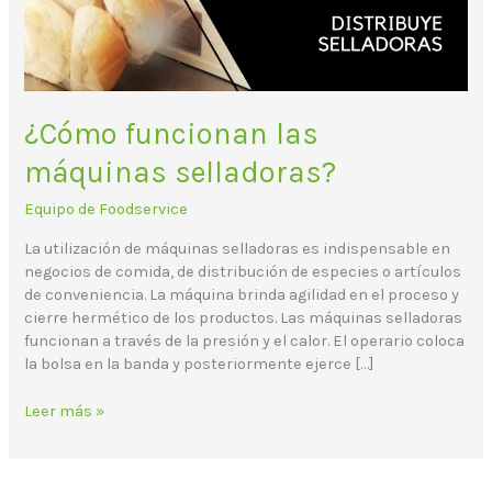
¿Cómo funcionan las
máquinas selladoras?
Equipo de Foodservice
La utilización de máquinas selladoras es indispensable en
negocios de comida, de distribución de especies o artículos
de conveniencia. La máquina brinda agilidad en el proceso y
cierre hermético de los productos. Las máquinas selladoras
funcionan a través de la presión y el calor. El operario coloca
la bolsa en la banda y posteriormente ejerce […]
Leer más »